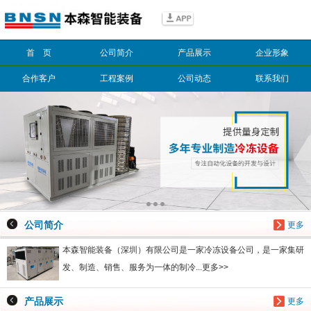
信息搜索
首 页
公司简介
产品展示
企业形象
搜索
合作客户
工程案例
公司动态
联系我们
公司简介
更多
本森智能装备（深圳）有限公司是一家冷冻设备公司，是一家集研
发、制造、销售、服务为一体的制冷...更多>>
产品展示
更多