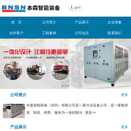
信息搜索
首 页
公司简介
产品展示
企业形象
搜索
合作客户
工程案例
公司动态
联系我们
公司简介
更多
本森智能装备（深圳）有限公司是一家冷冻设备公司，是一家集研
发、制造、销售、服务为一体的制冷...更多>>
产品展示
更多