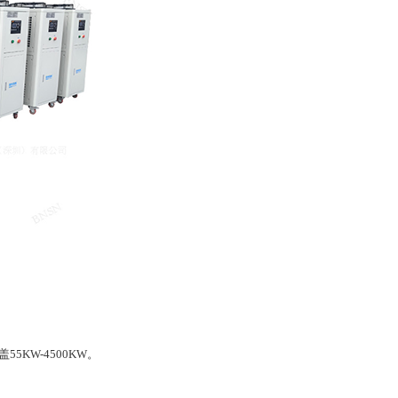
KW-4500KW。