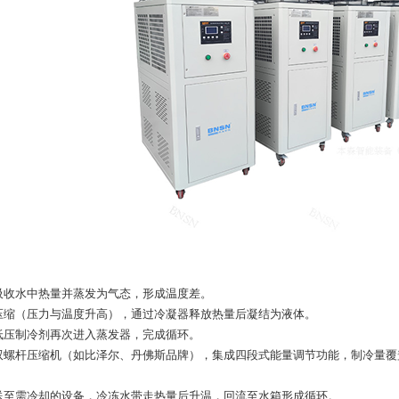
吸收水中热量并蒸发为气态，形成温度差。
压缩（压力与温度升高），通过冷凝器释放热量后凝结为液体。
低压制冷剂再次进入蒸发器，完成循环。
螺杆压缩机（如比泽尔、丹佛斯品牌），集成四段式能量调节功能，制冷量覆盖55
送至需冷却的设备，冷冻水带走热量后升温，回流至水箱形成循环。