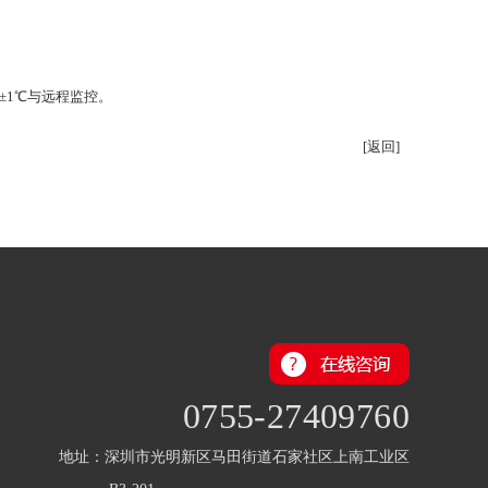
±1℃与远程监控。
[返回]
0755-27409760
地址：深圳市光明新区马田街道石家社区上南工业区