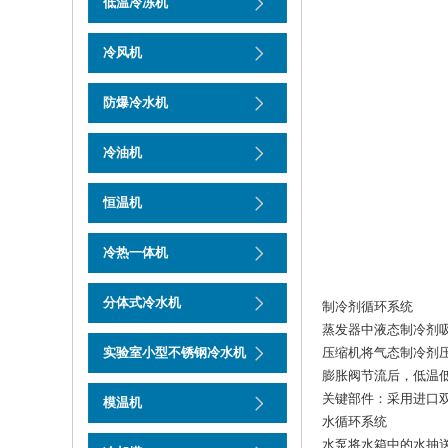
低温冷冻机
冷风机
防爆冷水机
冷油机
恒温机
冷热一体机
分体式冷水机
制冷剂循环系统
蒸发器中液态制冷剂
实验室小型不锈钢冷水机
压缩机将气态制冷剂
膨胀阀节流后，低温
关键部件：采用进口双
模温机
水循环系统
水泵将水箱中的水抽