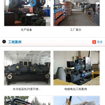
生产设备
工厂展示
工程案例
更多
水冷低温负25度不锈...
电镀氧化工程案例