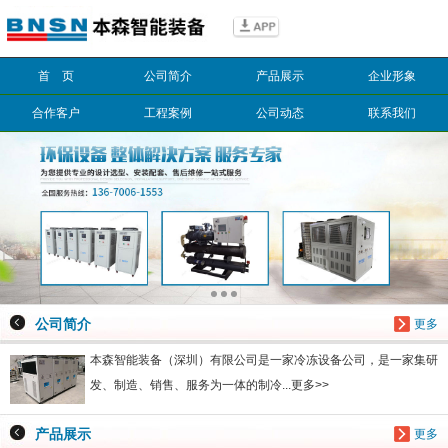
信息搜索
首 页
公司简介
产品展示
企业形象
搜索
合作客户
工程案例
公司动态
联系我们
公司简介
更多
本森智能装备（深圳）有限公司是一家冷冻设备公司，是一家集研
发、制造、销售、服务为一体的制冷...更多>>
产品展示
更多